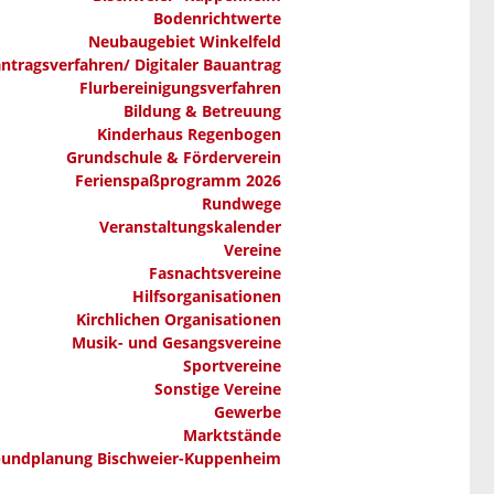
Bodenrichtwerte
Neubaugebiet Winkelfeld
ntragsverfahren/ Digitaler Bauantrag
Flurbereinigungsverfahren
Bildung & Betreuung
Kinderhaus Regenbogen
Grundschule & Förderverein
Ferienspaßprogramm 2026
Rundwege
Veranstaltungskalender
Vereine
Fasnachtsvereine
Hilfsorganisationen
Kirchlichen Organisationen
Musik- und Gesangsvereine
Sportvereine
Sonstige Vereine
Gewerbe
Marktstände
bundplanung Bischweier-Kuppenheim