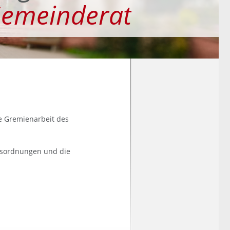
emeinderat
ie Gremienarbeit des
gesordnungen und die