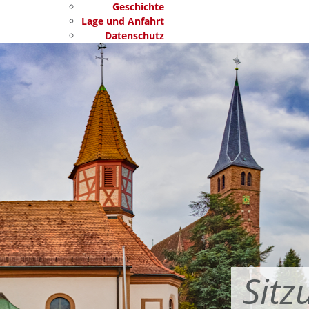
Geschichte
Lage und Anfahrt
Datenschutz
Sitz