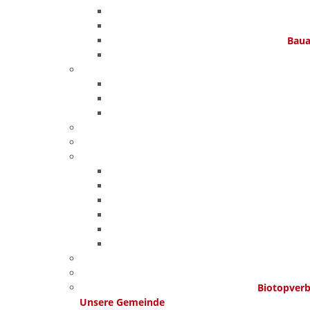
Baua
Biotopver
Unsere Gemeinde