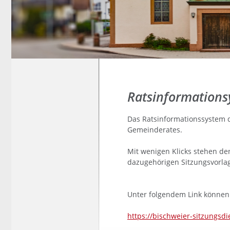
Ratsinformations
Das Ratsinformationssystem d
Gemeinderates.
Mit wenigen Klicks stehen de
dazugehörigen Sitzungsvorla
Unter folgendem Link können
https://bischweier-sitzungsd