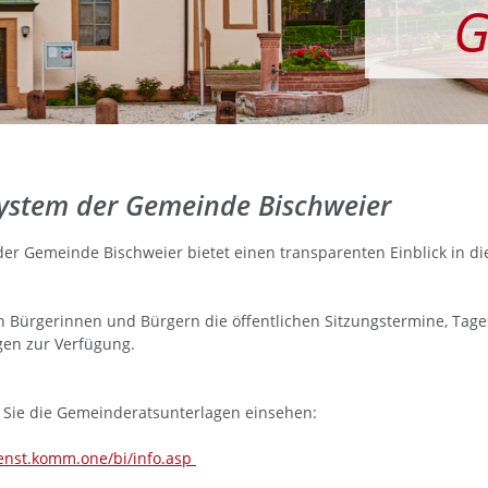
G
ystem der Gemeinde Bischweier
er Gemeinde Bischweier bietet einen transparenten Einblick in d
n Bürgerinnen und Bürgern die öffentlichen Sitzungstermine, Ta
gen zur Verfügung.
 Sie die Gemeinderatsunterlagen einsehen:
ienst.komm.one/bi/info.asp