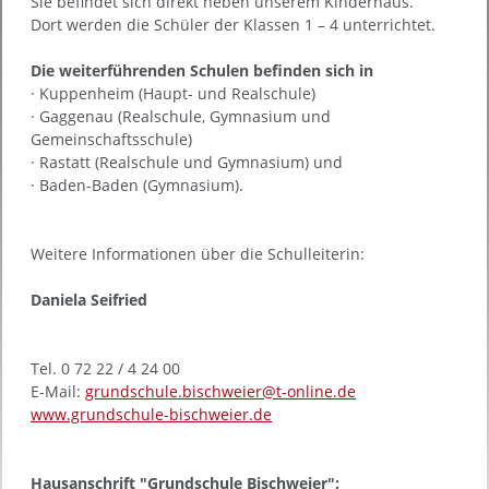
Sie befindet sich direkt neben unserem Kinderhaus.
Dort werden die Schüler der Klassen 1 – 4 unterrichtet.
Die weiterführenden Schulen befinden sich in
· Kuppenheim (Haupt- und Realschule)
· Gaggenau (Realschule, Gymnasium und
Gemeinschaftsschule)
· Rastatt (Realschule und Gymnasium) und
· Baden-Baden (Gymnasium).
Weitere Informationen über die Schulleiterin:
Daniela Seifried
Tel. 0 72 22 / 4 24 00
E-Mail:
grundschule.bischweier@t-online.de
www.grundschule-bischweier.de
Hausanschrift "Grundschule Bischweier":