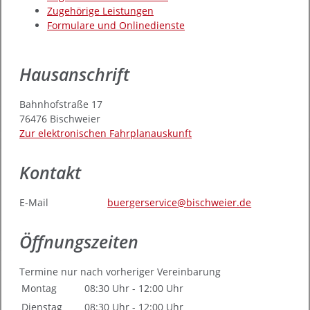
Zugehörige Leistungen
Formulare und Onlinedienste
Hausanschrift
Bahnhofstraße 17
76476
Bischweier
Zur elektronischen Fahrplanauskunft
Kontakt
E-Mail
buergerservice@bischweier.de
Öffnungszeiten
Termine nur nach vorheriger Vereinbarung
Montag
08:30 Uhr
-
12:00 Uhr
Dienstag
08:30 Uhr
-
12:00 Uhr