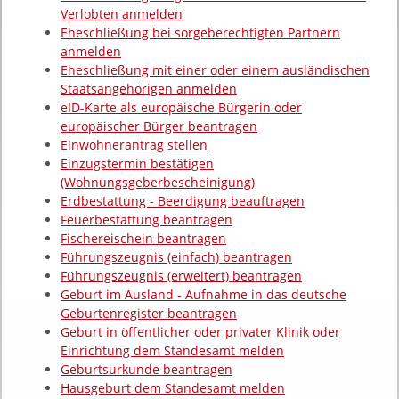
Verlobten anmelden
Eheschließung bei sorgeberechtigten Partnern
anmelden
Eheschließung mit einer oder einem ausländischen
Staatsangehörigen anmelden
eID-Karte als europäische Bürgerin oder
europäischer Bürger beantragen
Einwohnerantrag stellen
Einzugstermin bestätigen
(Wohnungsgeberbescheinigung)
Erdbestattung - Beerdigung beauftragen
Feuerbestattung beantragen
Fischereischein beantragen
Führungszeugnis (einfach) beantragen
Führungszeugnis (erweitert) beantragen
Geburt im Ausland - Aufnahme in das deutsche
Geburtenregister beantragen
Geburt in öffentlicher oder privater Klinik oder
Einrichtung dem Standesamt melden
Geburtsurkunde beantragen
Hausgeburt dem Standesamt melden