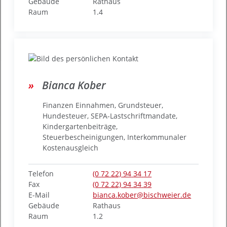
Gebäude
Rathaus
Raum
1.4
Bianca
Kober
Finanzen Einnahmen, Grundsteuer,
Hundesteuer, SEPA-Lastschriftmandate,
Kindergartenbeiträge,
Steuerbescheinigungen, Interkommunaler
Kostenausgleich
Telefon
(0
72
22) 94
34
17
Fax
(0
72
22) 94
34
39
E-Mail
bianca.kober@bischweier.de
Gebäude
Rathaus
Raum
1.2