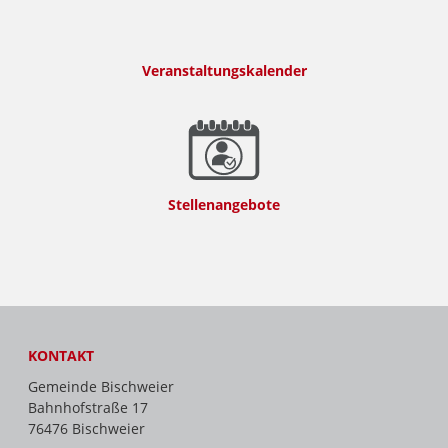
Veranstaltungskalender
Stellenangebote
KONTAKT
Gemeinde Bischweier
Bahnhofstraße 17
76476 Bischweier