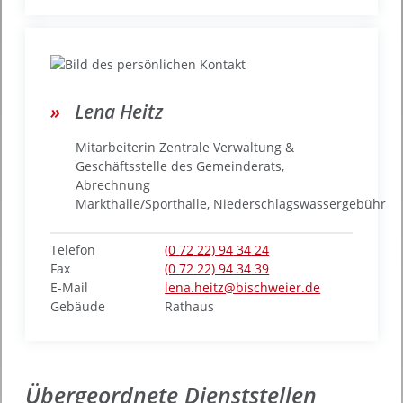
Lena
Heitz
Mitarbeiterin Zentrale Verwaltung &
Geschäftsstelle des Gemeinderats,
Abrechnung
Markthalle/Sporthalle, Niederschlagswassergebühr
Telefon
(0
72
22) 94
34
24
Fax
(0
72
22) 94
34
39
E-Mail
lena.heitz@bischweier.de
Gebäude
Rathaus
Übergeordnete Dienststellen