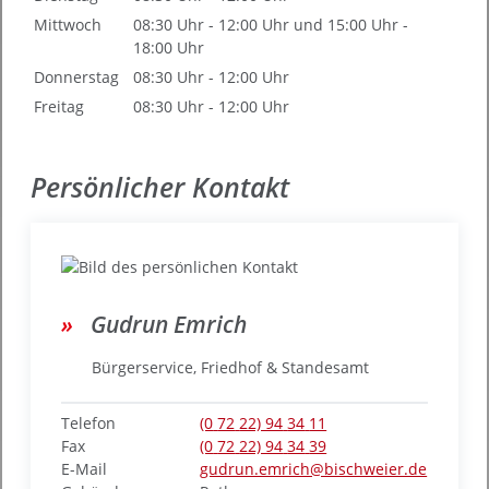
Mittwoch
08:30 Uhr
-
12:00 Uhr
und
15:00 Uhr
-
18:00 Uhr
Donnerstag
08:30 Uhr
-
12:00 Uhr
Freitag
08:30 Uhr
-
12:00 Uhr
Persönlicher Kontakt
Gudrun
Emrich
Bürgerservice, Friedhof & Standesamt
Telefon
(0
72
22) 94
34
11
Fax
(0
72
22) 94
34
39
E-Mail
gudrun.emrich@bischweier.de