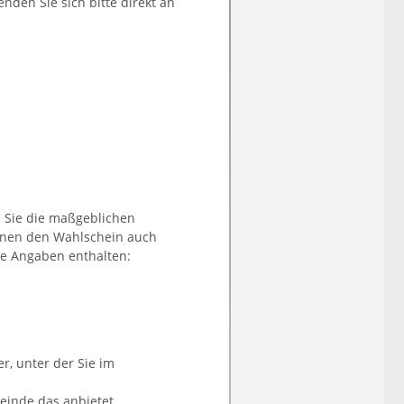
nden Sie sich bitte direkt an
 Sie die maßgeblichen
önnen den Wahlschein auch
de Angaben enthalten:
, unter der Sie im
einde das anbietet