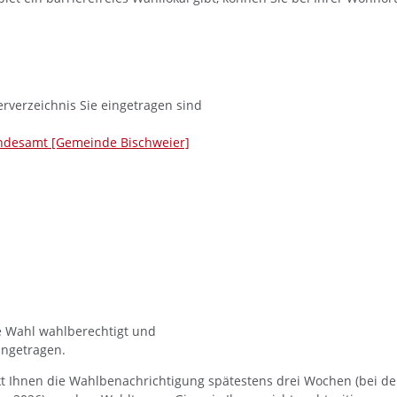
rverzeichnis Sie eingetragen sind
andesamt [Gemeinde Bischweier]
de Wahl wahlberechtigt und
ingetragen.
kt Ihnen die Wahlbenachrichtigung spätestens drei Wochen (bei d