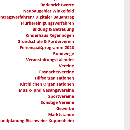
Bodenrichtwerte
Neubaugebiet Winkelfeld
ntragsverfahren/ Digitaler Bauantrag
Flurbereinigungsverfahren
Bildung & Betreuung
Kinderhaus Regenbogen
Grundschule & Förderverein
Ferienspaßprogramm 2026
Rundwege
Veranstaltungskalender
Vereine
Fasnachtsvereine
Hilfsorganisationen
Kirchlichen Organisationen
Musik- und Gesangsvereine
Sportvereine
Sonstige Vereine
Gewerbe
Marktstände
bundplanung Bischweier-Kuppenheim