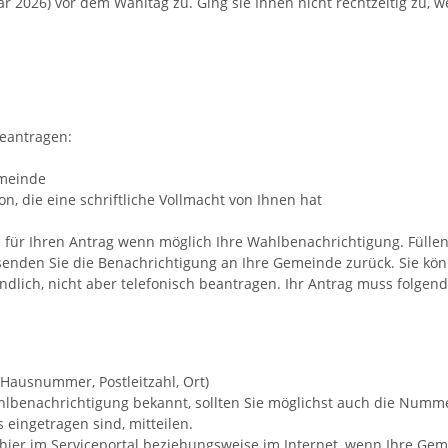
r 2026) vor dem Wahltag zu. Ging sie Ihnen nicht rechtzeitig zu, we
eantragen:
emeinde
n, die eine schriftliche Vollmacht von Ihnen hat
für Ihren Antrag wenn möglich Ihre Wahlbenachrichtigung. Füllen
senden Sie die Benachrichtigung an Ihre Gemeinde zurück. Sie k
ndlich, nicht aber telefonisch beantragen.
Ihr Antrag muss folgen
, Hausnummer, Postleitzahl, Ort)
lbenachrichtigung bekannt, sollten Sie möglichst auch die Nummer
 eingetragen sind, mitteilen.
hier im Serviceportal beziehungsweise im Internet, wenn Ihre Gem