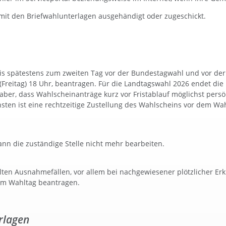
mit den Briefwahlunterlagen ausgehändigt oder zugeschickt.
s spätestens zum zweiten Tag vor der Bundestagwahl und vor der 
Freitag) 18 Uhr, beantragen. Für die Landtagswahl 2026 endet die 
 aber, dass Wahlscheinanträge kurz vor Fristablauf möglichst pers
nsten ist eine rechtzeitige Zustellung des Wahlscheins vor dem Wa
nn die zuständige Stelle nicht mehr bearbeiten.
lten Ausnahmefällen, vor allem bei nachgewiesener plötzlicher Er
am Wahltag beantragen.
rlagen