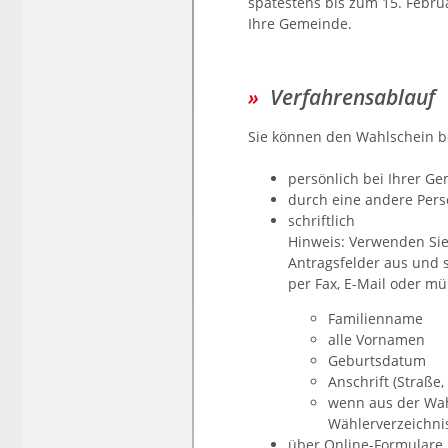
spätestens bis zum 15. Februa
Ihre Gemeinde.
Verfahrensablauf
Sie können den Wahlschein b
persönlich bei Ihrer G
durch eine andere Perso
schriftlich
Hinweis:
Verwenden Sie 
Antragsfelder aus und 
per Fax, E-Mail oder mü
Familienname
alle Vornamen
Geburtsdatum
Anschrift (Straße
wenn aus der Wah
Wählerverzeichnis
über Online-Formulare 