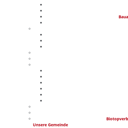
Baua
Biotopver
Unsere Gemeinde