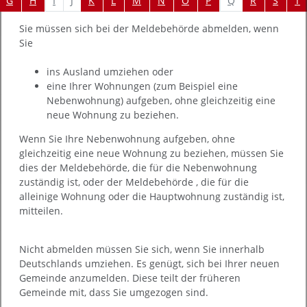
I
J
Q
G
H
K
L
M
N
O
P
R
S
T
Sie müssen sich bei der Meldebehörde abmelden, wenn
Sie
ins Ausland umziehen oder
eine Ihrer Wohnungen (zum Beispiel eine
Nebenwohnung) aufgeben, ohne gleichzeitig eine
neue Wohnung zu beziehen.
Wenn Sie Ihre Nebenwohnung aufgeben, ohne
gleichzeitig eine neue Wohnung zu beziehen, müssen Sie
dies der Meldebehörde, die für die Nebenwohnung
zuständig ist, oder der Meldebehörde , die für die
alleinige Wohnung oder die Hauptwohnung zuständig ist,
mitteilen.
Nicht abmelden müssen Sie sich, wenn Sie innerhalb
Deutschlands umziehen. Es genügt, sich bei Ihrer neuen
Gemeinde anzumelden. Diese teilt der früheren
Gemeinde mit, dass Sie umgezogen sind.