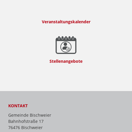
Veranstaltungskalender
Stellenangebote
KONTAKT
Gemeinde Bischweier
Bahnhofstraße 17
76476 Bischweier