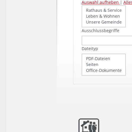
Auswahl aufheben
|
All
Ausschlussbegriffe
Dateityp