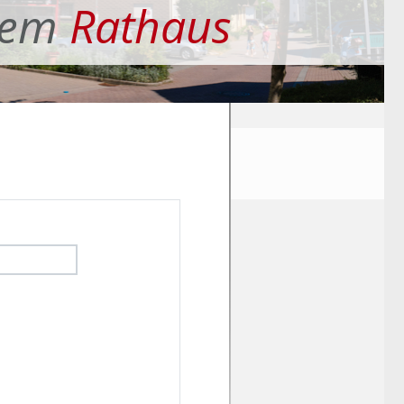
dem
Rathaus