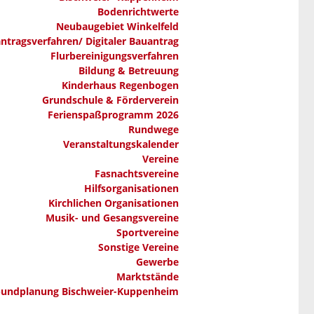
Bodenrichtwerte
Neubaugebiet Winkelfeld
ntragsverfahren/ Digitaler Bauantrag
Flurbereinigungsverfahren
Bildung & Betreuung
Kinderhaus Regenbogen
Grundschule & Förderverein
Ferienspaßprogramm 2026
Rundwege
Veranstaltungskalender
Vereine
Fasnachtsvereine
Hilfsorganisationen
Kirchlichen Organisationen
Musik- und Gesangsvereine
Sportvereine
Sonstige Vereine
Gewerbe
Marktstände
bundplanung Bischweier-Kuppenheim