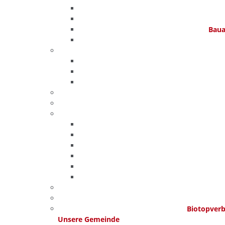
Baua
Biotopver
Unsere Gemeinde