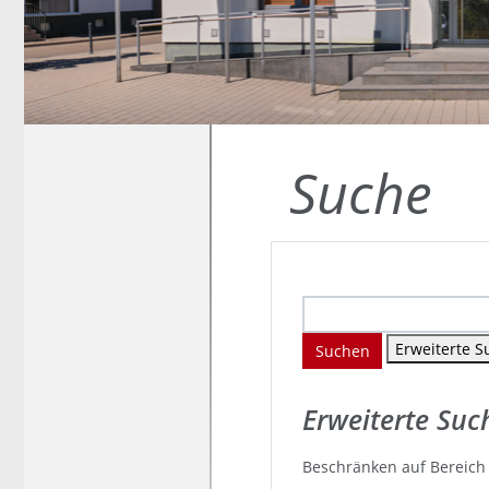
Suche
Erweiterte S
Suchen
Erweiterte Suc
Beschränken auf Bereich