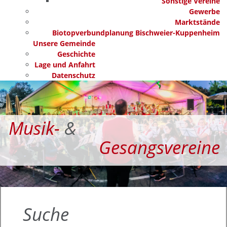
Sonstige Vereine
Gewerbe
Marktstände
Biotopverbundplanung Bischweier-Kuppenheim
Unsere Gemeinde
Geschichte
Lage und Anfahrt
Datenschutz
Musik-
&
Gesangsvereine
Suche