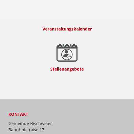
Veranstaltungskalender
Stellenangebote
KONTAKT
Gemeinde Bischweier
Bahnhofstraße 17