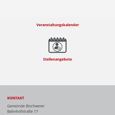
Veranstaltungskalender
Stellenangebote
KONTAKT
Gemeinde Bischweier
Bahnhofstraße 17