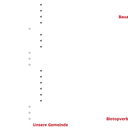
Baua
Biotopver
Unsere Gemeinde