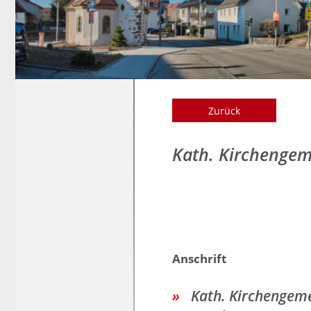
Zurück
Kath. Kirchengem
Anschrift
Kath. Kirchengeme