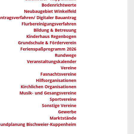
Bodenrichtwerte
Neubaugebiet Winkelfeld
ntragsverfahren/ Digitaler Bauantrag
Flurbereinigungsverfahren
Bildung & Betreuung
Kinderhaus Regenbogen
Grundschule & Förderverein
Ferienspaßprogramm 2026
Rundwege
Veranstaltungskalender
Vereine
Fasnachtsvereine
Hilfsorganisationen
Kirchlichen Organisationen
Musik- und Gesangsvereine
Sportvereine
Sonstige Vereine
Gewerbe
Marktstände
bundplanung Bischweier-Kuppenheim