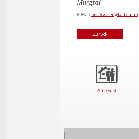
Murgtal
E-Mail
bischweier@kath-murg
Zurück
Ortsrecht