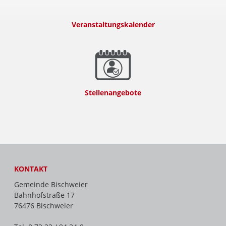
Veranstaltungskalender
Stellenangebote
KONTAKT
Gemeinde Bischweier
Bahnhofstraße 17
76476 Bischweier