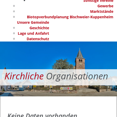
Sonstige Vereine
Gewerbe
Marktstände
Biotopverbundplanung Bischweier-Kuppenheim
Unsere Gemeinde
Geschichte
Lage und Anfahrt
Datenschutz
Kirchliche
Organisationen
Keine Daten vorhanden