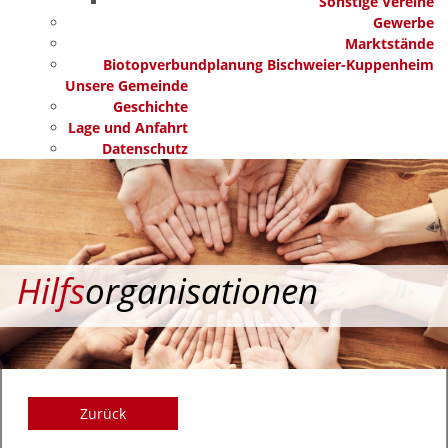
Sonstige Vereine
Gewerbe
Marktstände
Biotopverbundplanung Bischweier-Kuppenheim
Unsere Gemeinde
Geschichte
Lage und Anfahrt
Datenschutz
Hilfs
organisationen
Zurück