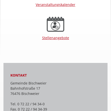
Veranstaltungskalender
Stellenangebote
KONTAKT
Gemeinde Bischweier
Bahnhofstraße 17
76476 Bischweier
Tel. 0 72 22 / 94 34-0
Fax. 0 72 22 / 94 34-39