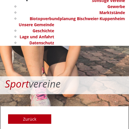
Sonstige Vereine
Gewerbe
Marktstände
Biotopverbundplanung Bischweier-Kuppenheim
Unsere Gemeinde
Geschichte
Lage und Anfahrt
Datenschutz
Sport
vereine
Zurück