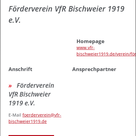
Förderverein VfR Bischweier 1919
e.V.
Homepage
www.vfr-
bischweier1919.de/verein/fö
Anschrift
Ansprechpartner
Förderverein
VfR Bischweier
1919 e.V.
E-Mail
foerderverein@vfr-
bischweier1919.de