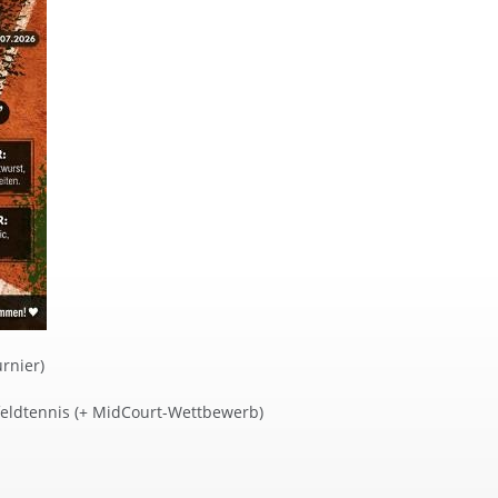
rnier)
feldtennis (+ MidCourt-Wettbewerb)