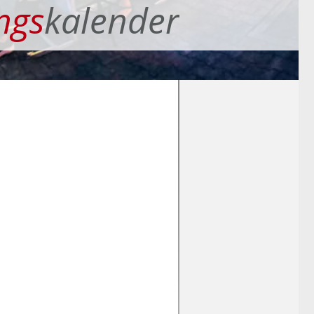
ngs
kalender