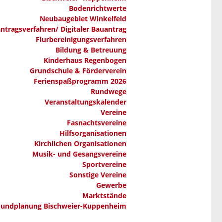
Bodenrichtwerte
Neubaugebiet Winkelfeld
ntragsverfahren/ Digitaler Bauantrag
Flurbereinigungsverfahren
Bildung & Betreuung
Kinderhaus Regenbogen
Grundschule & Förderverein
Ferienspaßprogramm 2026
Rundwege
Veranstaltungskalender
Vereine
Fasnachtsvereine
Hilfsorganisationen
Kirchlichen Organisationen
Musik- und Gesangsvereine
Sportvereine
Sonstige Vereine
Gewerbe
Marktstände
bundplanung Bischweier-Kuppenheim