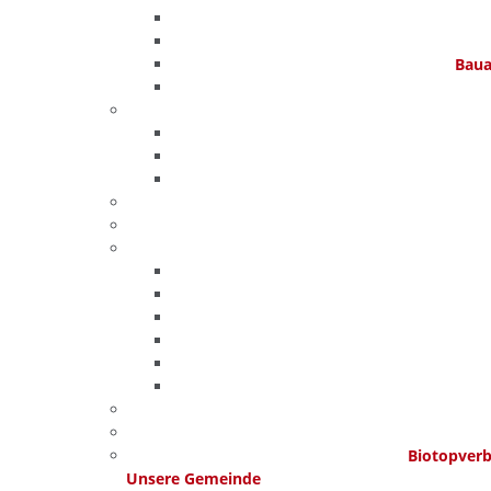
Baua
Biotopver
Unsere Gemeinde