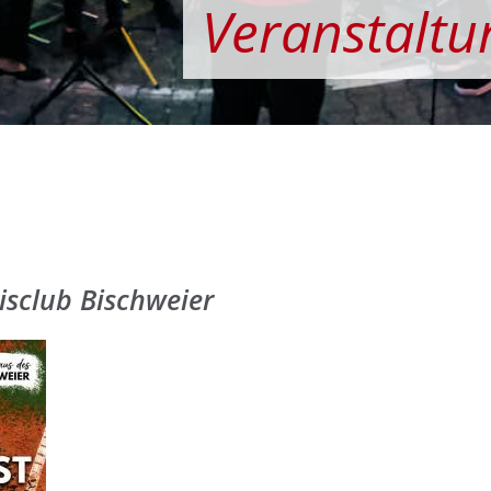
Veranstaltu
sclub Bischweier