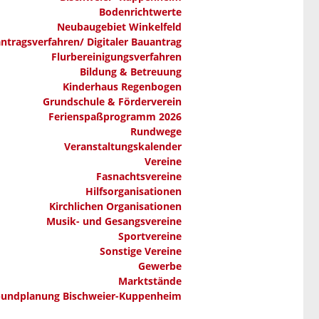
Bodenrichtwerte
Neubaugebiet Winkelfeld
ntragsverfahren/ Digitaler Bauantrag
Flurbereinigungsverfahren
Bildung & Betreuung
Kinderhaus Regenbogen
Grundschule & Förderverein
Ferienspaßprogramm 2026
Rundwege
Veranstaltungskalender
Vereine
Fasnachtsvereine
Hilfsorganisationen
Kirchlichen Organisationen
Musik- und Gesangsvereine
Sportvereine
Sonstige Vereine
Gewerbe
Marktstände
bundplanung Bischweier-Kuppenheim