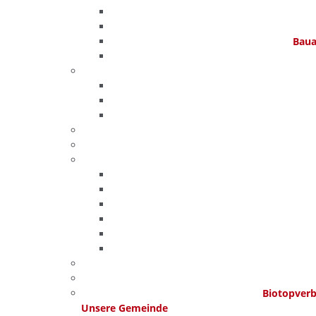
Baua
Biotopver
Unsere Gemeinde