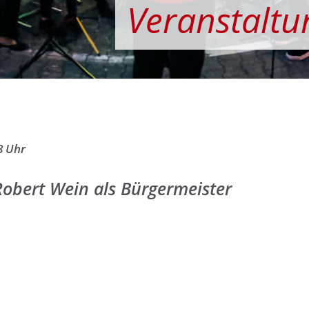
Veranstaltu
8 Uhr
obert Wein als Bürgermeister