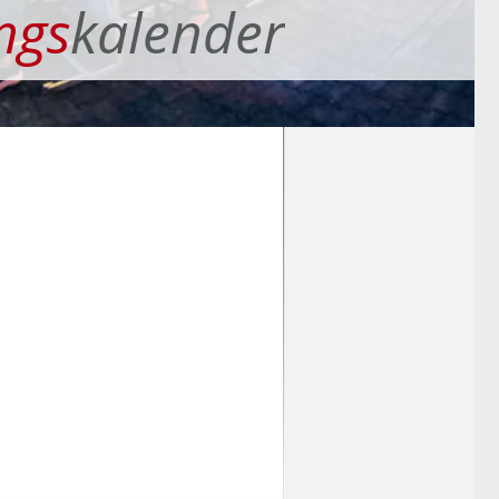
ngs
kalender