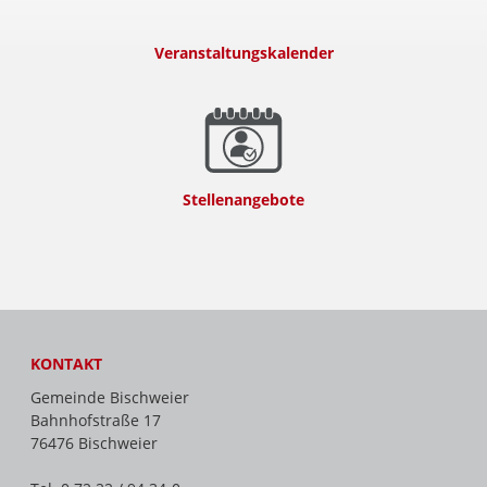
Veranstaltungskalender
Stellenangebote
KONTAKT
Gemeinde Bischweier
Bahnhofstraße 17
76476 Bischweier