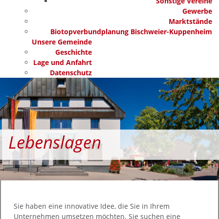
Sonstige Vereine
Gewerbe
Marktstände
Biotopverbundplanung Bischweier-Kuppenheim
Unsere Gemeinde
Geschichte
Lage und Anfahrt
Datenschutz
Lebenslagen
Sie haben eine innovative Idee, die Sie in Ihrem
Unternehmen umsetzen möchten. Sie suchen eine