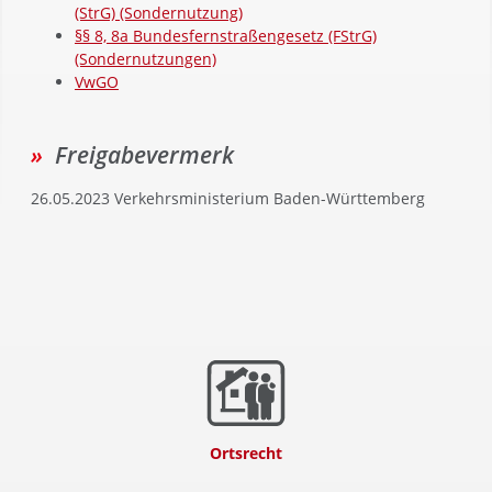
(StrG) (Sondernutzung)
§§ 8, 8a Bundesfernstraßengesetz (FStrG)
(Sondernutzungen)
VwGO
Freigabevermerk
26.05.2023 Verkehrsministerium Baden-Württemberg
Ortsrecht