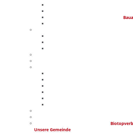
Baua
Biotopver
Unsere Gemeinde