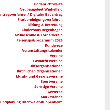
Bodenrichtwerte
Neubaugebiet Winkelfeld
ntragsverfahren/ Digitaler Bauantrag
Flurbereinigungsverfahren
Bildung & Betreuung
Kinderhaus Regenbogen
Grundschule & Förderverein
Ferienspaßprogramm 2026
Rundwege
Veranstaltungskalender
Vereine
Fasnachtsvereine
Hilfsorganisationen
Kirchlichen Organisationen
Musik- und Gesangsvereine
Sportvereine
Sonstige Vereine
Gewerbe
Marktstände
bundplanung Bischweier-Kuppenheim