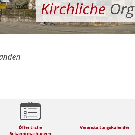
Kirchliche
Org
handen
Öffentliche
Veranstaltungskalender
Bekanntmachungen