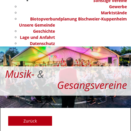
Sonstige Vereine
Gewerbe
Marktstände
Biotopverbundplanung Bischweier-Kuppenheim
Unsere Gemeinde
Geschichte
Lage und Anfahrt
Datenschutz
Musik-
&
Gesangsvereine
Zurück