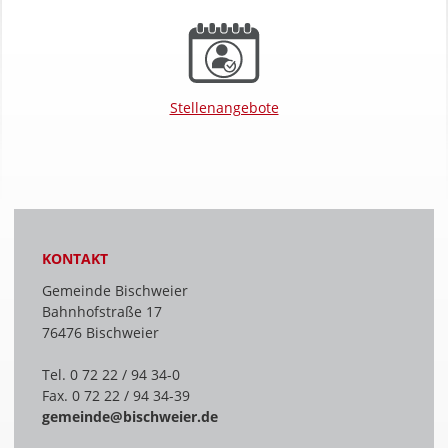
Stellenangebote
KONTAKT
Gemeinde Bischweier
Bahnhofstraße 17
76476 Bischweier
Tel. 0 72 22 / 94 34-0
Fax. 0 72 22 / 94 34-39
gemeinde@bischweier.de