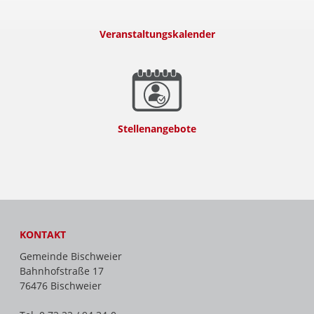
Veranstaltungskalender
Stellenangebote
KONTAKT
Gemeinde Bischweier
Bahnhofstraße 17
76476 Bischweier