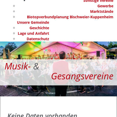
Sonstige Vereine
Gewerbe
Marktstände
Biotopverbundplanung Bischweier-Kuppenheim
Unsere Gemeinde
Geschichte
Lage und Anfahrt
Datenschutz
Musik-
&
Gesangsvereine
Keine Daten vorhanden