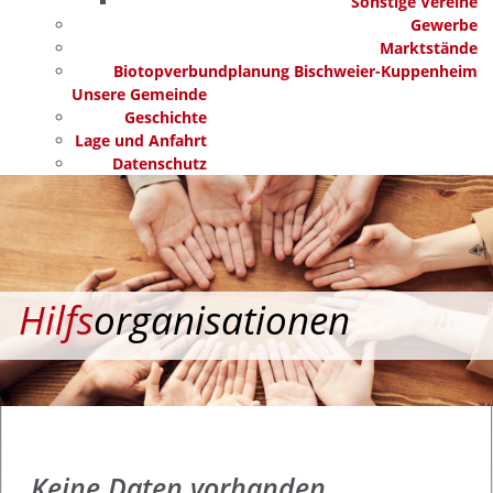
Sonstige Vereine
Gewerbe
Marktstände
Biotopverbundplanung Bischweier-Kuppenheim
Unsere Gemeinde
Geschichte
Lage und Anfahrt
Datenschutz
Hilfs
organisationen
Keine Daten vorhanden