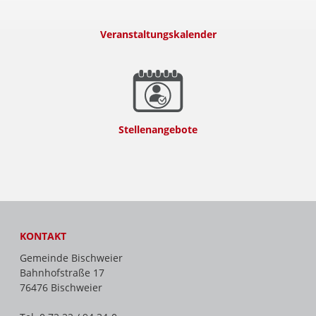
Veranstaltungskalender
Stellenangebote
KONTAKT
Gemeinde Bischweier
Bahnhofstraße 17
76476 Bischweier