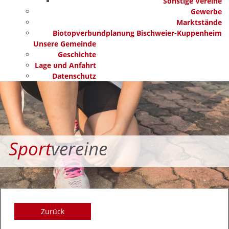
Sonstige Vereine
Gewerbe
Marktstände
Biotopverbundplanung Bischweier-Kuppenheim
Unsere Gemeinde
Geschichte
Lage und Anfahrt
Datenschutz
Sport
vereine
Zurück