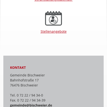
Stellenangebote
KONTAKT
Gemeinde Bischweier
Bahnhofstraße 17
76476 Bischweier
Tel. 0 72 22 / 94 34-0
Fax. 0 72 22 / 94 34-39
gemeinde@bischweier.de