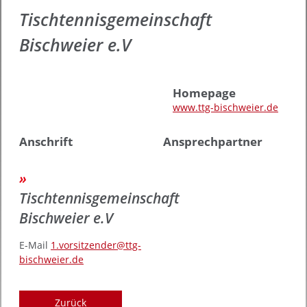
Tischtennisgemeinschaft
Bischweier e.V
Homepage
www.ttg-bischweier.de
Anschrift
Ansprechpartner
Tischtennisgemeinschaft
Bischweier e.V
E-Mail
1.vorsitzender@ttg-
bischweier.de
Zurück