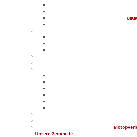
Baua
Biotopver
Unsere Gemeinde