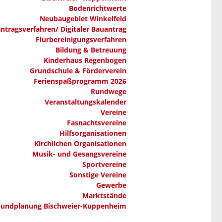
Bodenrichtwerte
Neubaugebiet Winkelfeld
ntragsverfahren/ Digitaler Bauantrag
Flurbereinigungsverfahren
Bildung & Betreuung
Kinderhaus Regenbogen
Grundschule & Förderverein
Ferienspaßprogramm 2026
Rundwege
Veranstaltungskalender
Vereine
Fasnachtsvereine
Hilfsorganisationen
Kirchlichen Organisationen
Musik- und Gesangsvereine
Sportvereine
Sonstige Vereine
Gewerbe
Marktstände
bundplanung Bischweier-Kuppenheim