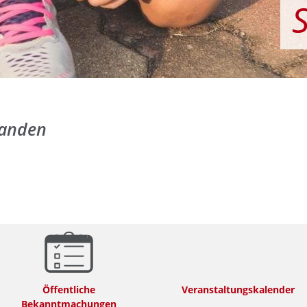
handen
Öffentliche
Veranstaltungskalender
Bekanntmachungen