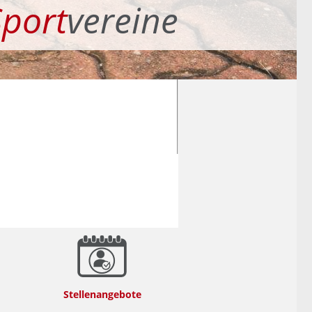
Sport
vereine
Stellenangebote