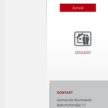
Zurück
Ortsrecht
KONTAKT
Gemeinde Bischweier
Bahnhofstraße 17