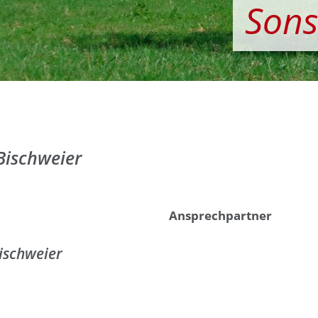
Sons
Bischweier
Ansprechpartner
ischweier