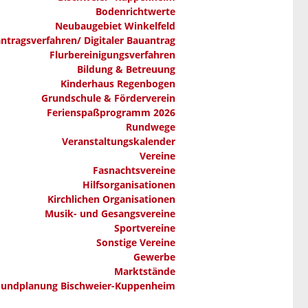
Bodenrichtwerte
Neubaugebiet Winkelfeld
ntragsverfahren/ Digitaler Bauantrag
Flurbereinigungsverfahren
Bildung & Betreuung
Kinderhaus Regenbogen
Grundschule & Förderverein
Ferienspaßprogramm 2026
Rundwege
Veranstaltungskalender
Vereine
Fasnachtsvereine
Hilfsorganisationen
Kirchlichen Organisationen
Musik- und Gesangsvereine
Sportvereine
Sonstige Vereine
Gewerbe
Marktstände
bundplanung Bischweier-Kuppenheim