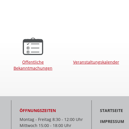
Öffentliche
Veranstaltungskalender
Bekanntmachungen
ÖFFNUNGSZEITEN
STARTSEITE
Montag - Freitag 8:30 - 12:00 Uhr
IMPRESSUM
Mittwoch 15:00 - 18:00 Uhr