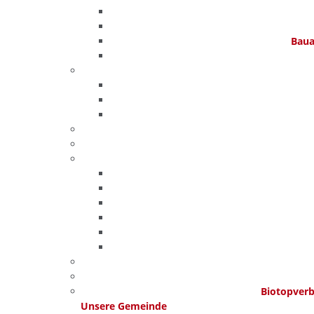
Baua
Biotopver
Unsere Gemeinde