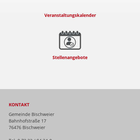
Veranstaltungskalender
Stellenangebote
KONTAKT
Gemeinde Bischweier
Bahnhofstraße 17
76476 Bischweier