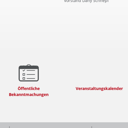
Vorstand Dany Schnepf
Öffentliche
Veranstaltungskalender
Bekanntmachungen