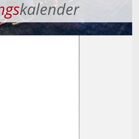
ngs
kalender