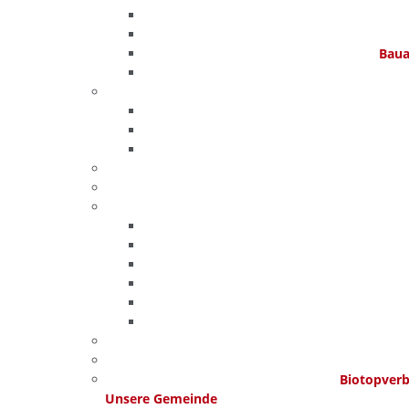
Baua
Biotopver
Unsere Gemeinde