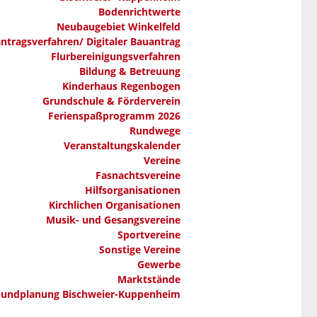
Bodenrichtwerte
Neubaugebiet Winkelfeld
ntragsverfahren/ Digitaler Bauantrag
Flurbereinigungsverfahren
Bildung & Betreuung
Kinderhaus Regenbogen
Grundschule & Förderverein
Ferienspaßprogramm 2026
Rundwege
Veranstaltungskalender
Vereine
Fasnachtsvereine
Hilfsorganisationen
Kirchlichen Organisationen
Musik- und Gesangsvereine
Sportvereine
Sonstige Vereine
Gewerbe
Marktstände
bundplanung Bischweier-Kuppenheim