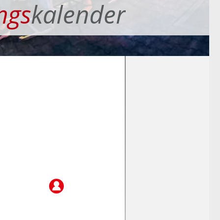
ngs
kalender