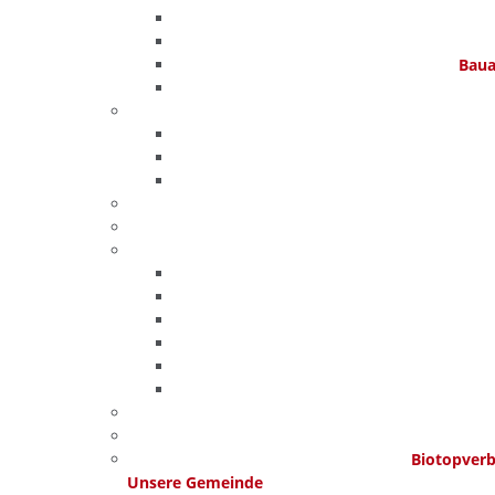
Baua
Biotopver
Unsere Gemeinde