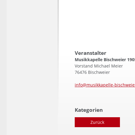
Veranstalter
Musikkapelle Bischweier 1905
Vorstand Michael Meier
76476
Bischweier
info@musikkapelle-bischweie
Kategorien
Zurück