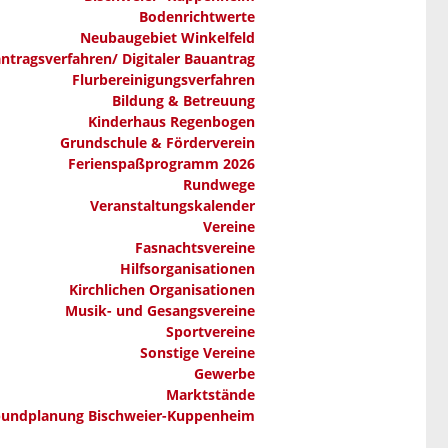
Bodenrichtwerte
Neubaugebiet Winkelfeld
ntragsverfahren/ Digitaler Bauantrag
Flurbereinigungsverfahren
Bildung & Betreuung
Kinderhaus Regenbogen
Grundschule & Förderverein
Ferienspaßprogramm 2026
Rundwege
Veranstaltungskalender
Vereine
Fasnachtsvereine
Hilfsorganisationen
Kirchlichen Organisationen
Musik- und Gesangsvereine
Sportvereine
Sonstige Vereine
Gewerbe
Marktstände
bundplanung Bischweier-Kuppenheim