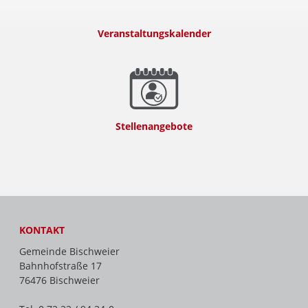
Veranstaltungskalender
Stellenangebote
KONTAKT
Gemeinde Bischweier
Bahnhofstraße 17
76476 Bischweier